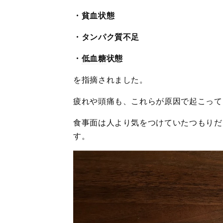
・貧血状態
・タンパク質不足
・
低血糖
状態
を指摘されました。
疲れや頭痛も、これらが原因で起こって
食事面は人より気をつけていたつもりだ
す。