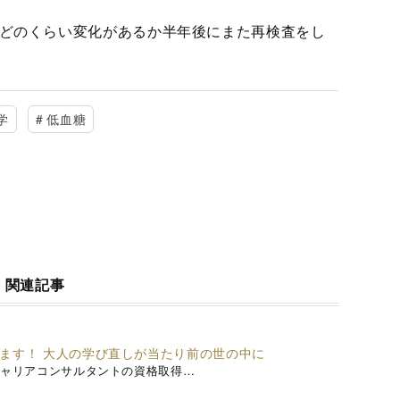
どのくらい変化があるか半年後にまた再検査をし
学
#
低血糖
関連記事
ます！ 大人の学び直しが当たり前の世の中に
キャリアコンサルタントの資格取得…