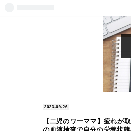
2023
-
09
-
26
【二児のワーママ】疲れが取
の血液検査で自分の栄養状態