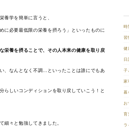
栄養学を簡単に言うと、
時
めに必要最低限の栄養を摂ろう」といったものに
習慣
健
な栄養を摂ることで、その人本来の健康を取り戻
日記
子
い、なんとなく不調…といったことは誰にでもあ
家事
分らしいコンディションを取り戻していこう！と
暮
お
育児
て細々と勉強してきました。
ラ