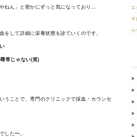
やねん」と密かにずっと気になっており…
エ
子
小
血をして詳細に栄養状態を診ていくのです。
い
尋常じゃない(笑)
▶
▶
いうことで、専門のクリニックで採血・カウンセ
▶
▶
▶
でした〜。
▶